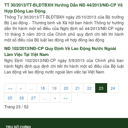
TT 30/2013/TT-BLĐTBXH Hướng Dẫn NĐ 44/2013/NĐ-CP Về
Hợp Đồng Lao Động
Thông Tư 30/2013/TT-BLĐTBXH ngày 25/10/2013 của Bộ trưởng
Bộ Lao động - Thương binh và Xã hội ban hành Thông tư hướng
dẫn thi hành một số điều của Nghị định số 44/2013/NĐ-CP ngày
10 tháng 5 năm 2013 của Chính phủ quy định chi tiết thi hành
một số điều của Bộ luật lao động về hợp đồng lao động
NĐ 102/2013/NĐ-CP Quy Định Về Lao Động Nước Ngoài
Làm Việc Tại Việt Nam
Nghị Định 102/2013/NĐ-CP ngày 5/9/2013 của Chính phủ ban
hành Nghị định quy định chi tiết thi hành một số điều của Bộ luật
Lao động về lao động nước ngoài làm việc tại Việt Nam
««
«
…
18
19
20
21
22
23
24
25
26
27
…
»
»»
Trang 23 / 52
TRỤ SỞ CHÍNH