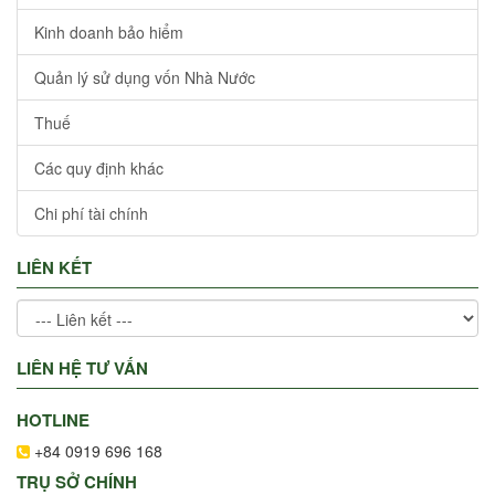
Kinh doanh bảo hiểm
Quản lý sử dụng vốn Nhà Nước
Thuế
Các quy định khác
Chi phí tài chính
LIÊN KẾT
LIÊN HỆ TƯ VẤN
HOTLINE
+84 0919 696 168
TRỤ SỞ CHÍNH