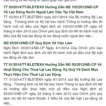
TT 03/2014/TT-BLĐTBXH Hướng Dẫn NĐ 102/2013/NĐ-CP
Về Lao Động Nước Ngoài Làm Việc Tại Việt Nam
TT 03/2014/TT-BLĐTBXH ngày 20/1/2014 của Bộ trưởng Bộ Lao
động - Thương binh và Xã hội ban hành Thông tư hướng dẫn thi
hành một số điều của Nghị định số 102/2013/NĐ-CP ngày 05
tháng 9 năm 2013 của Chính phủ quy định chi tiết thi hành một số
điều của Bộ luật lao động về lao động nước ngoài làm việc...
NĐ 03/2014/NĐ-CP Quy Định Về Việc Làm
Nghị Định 03/2014/NĐ-CP Ngày 6/1/2014 Của Chính phủ ban
hành Nghị định quy định chi tiết thi hành một số điều của Bộ luật
lao động về việc làm
TT 01/2014/TT-BLĐTBXH Hướng Dẫn NĐ 55/2013/NĐ-CP Về
Hoạt Động Cho Thuê Lại Lao Động, Ký Quỹ Và Danh Mục
Thực Hiện Cho Thuê Lại Lao Động
TT 01/2014/TT-BLĐTBXH ngày 8/1/2014 của Bộ trưởng Bộ Lao
động - Thương binh và Xã hội ban hành Thông tư quy định chi tiết
và hướng dẫn thực hiện một số điều của Nghị định số
55/2013/NĐ-CP ngày 22 tháng 5 năm 2013 của Chính phủ quy
định chi tiết thi hành Khoản 3 Điều 54 của Bộ luật Lao động về
việc...