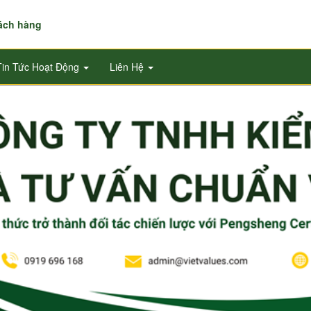
hách hàng
Tin Tức Hoạt Động
Liên Hệ