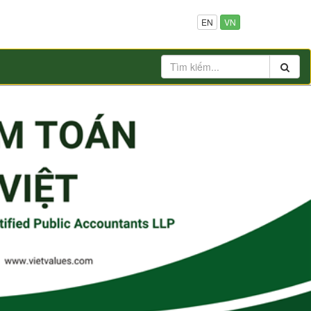
EN
VN