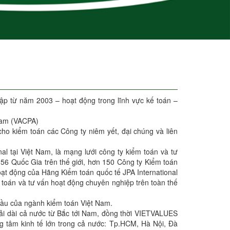
p từ năm 2003 – hoạt động trong lĩnh vực kế toán –
Nam (VACPA)
kiểm toán các Công ty niêm yết, đại chúng và liên
l tại Việt Nam, là mạng lưới công ty kiểm toán và tư
i 56 Quốc Gia trên thế giới, hơn 150 Công ty Kiểm toán
hoạt động của Hãng Kiểm toán quốc tế JPA International
ểm toán và tư vấn hoạt động chuyên nghiệp trên toàn thế
đầu của ngành kiểm toán Việt Nam.
ải dài cả nước từ Bắc tới Nam, đồng thời VIETVALUES
ng tâm kinh tế lớn trong cả nước: Tp.HCM, Hà Nội, Đà