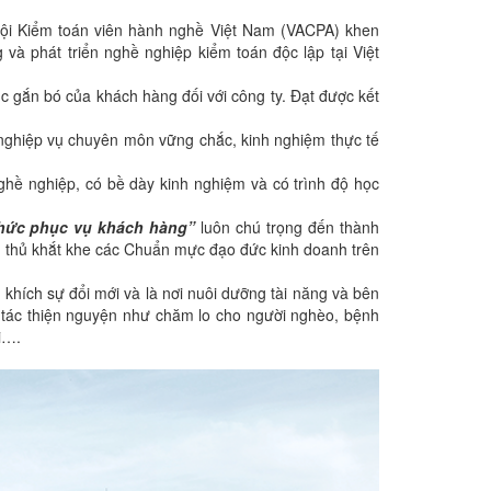
ội Kiểm toán viên hành nghề Việt Nam (VACPA) khen
và phát triển nghề nghiệp kiểm toán độc lập tại Việt
c gắn bó của khách hàng đối với công ty. Đạt được kết
 nghiệp vụ chuyên môn vững chắc, kinh nghiệm thực tế
ghề nghiệp, có bề dày kinh nghiệm và có trình độ học
thức phục vụ khách hàng”
luôn chú trọng đến thành
n thủ khắt khe các Chuẩn mực đạo đức kinh doanh trên
 khích sự đổi mới và là nơi nuôi dưỡng tài năng và bên
g tác thiện nguyện như chăm lo cho người nghèo, bệnh
i….