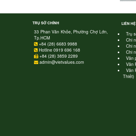
TRỤ SỞ CHÍNH
LIÊN HỆ
33 Phan Văn Khỏe, Phường Chợ Lớn,
Trụ s
Tp.HCM
Chi 
+84 (28) 6683 9988
Chi 
Hotline 0919 696 168
Chi 
+84 (28) 3859 2289
Văn 
admin@vietvalues.com
Văn 
Văn 
Thiết)