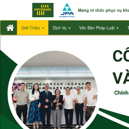
Mang tri thức phục vụ k
Giới Thiệu
Dịch Vụ
Văn Bản Pháp Luật