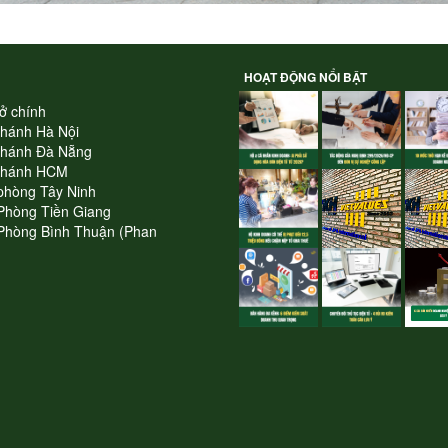
HOẠT ĐỘNG NỔI BẬT
ở chính
nhánh Hà Nội
nhánh Đà Nẵng
nhánh HCM
phòng Tây Ninh
Phòng Tiền Giang
Phòng Bình Thuận (Phan