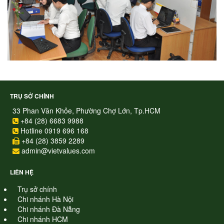
TRỤ SỞ CHÍNH
33 Phan Văn Khỏe, Phường Chợ Lớn, Tp.HCM
+84 (28) 6683 9988
Hotline 0919 696 168
+84 (28) 3859 2289
admin@vietvalues.com
LIÊN HỆ
Trụ sở chính
Chi nhánh Hà Nội
Chi nhánh Đà Nẵng
Chi nhánh HCM