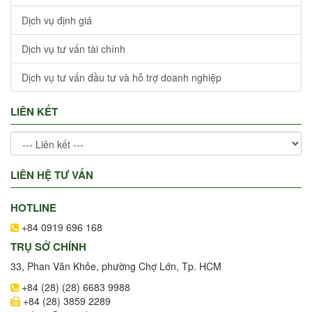
Dịch vụ định giá
Dịch vụ tư vấn tài chính
Dịch vụ tư vấn đầu tư và hỗ trợ doanh nghiệp
LIÊN KẾT
LIÊN HỆ TƯ VẤN
HOTLINE
+84 0919 696 168
TRỤ SỞ CHÍNH
33, Phan Văn Khỏe, phường Chợ Lớn, Tp. HCM
+84 (28) (28) 6683 9988
+84 (28) 3859 2289