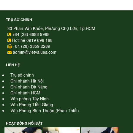
TRỤ SỞ CHÍNH
33 Phan Văn Khỏe, Phường Chợ Lớn, Tp.HCM
+84 (28) 6683 9988
Hotline 0919 696 168
+84 (28) 3859 2289
admin@vietvalues.com
LIÊN HỆ
Trụ sở chính
Chi nhánh Hà Nội
Chi nhánh Đà Nẵng
Chi nhánh HCM
Văn phòng Tây Ninh
Văn Phòng Tiền Giang
Văn Phòng Bình Thuận (Phan Thiết)
HOẠT ĐỘNG NỔI BẬT