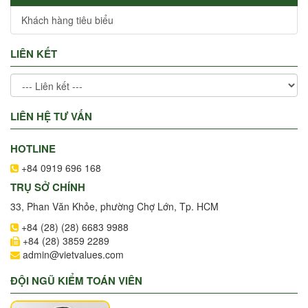
Khách hàng tiêu biểu
LIÊN KẾT
LIÊN HỆ TƯ VẤN
HOTLINE
+84 0919 696 168
TRỤ SỞ CHÍNH
33, Phan Văn Khỏe, phường Chợ Lớn, Tp. HCM
+84 (28) (28) 6683 9988
+84 (28) 3859 2289
admin@vietvalues.com
ĐỘI NGŨ KIỂM TOÁN VIÊN