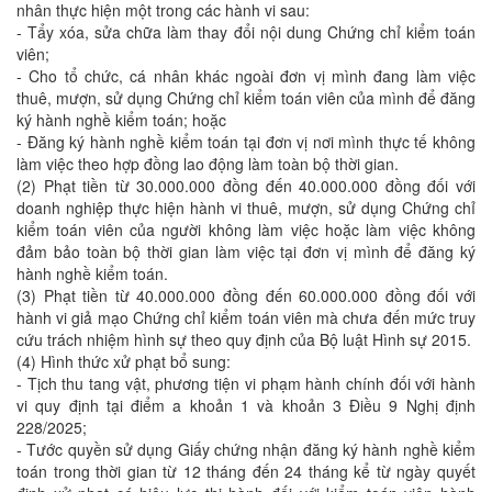
nhân thực hiện một trong các hành vi sau:
- Tẩy xóa, sửa chữa làm thay đổi nội dung Chứng chỉ kiểm toán
viên;
- Cho tổ chức, cá nhân khác ngoài đơn vị mình đang làm việc
thuê, mượn, sử dụng Chứng chỉ kiểm toán viên của mình để đăng
ký hành nghề kiểm toán; hoặc
- Đăng ký hành nghề kiểm toán tại đơn vị nơi mình thực tế không
làm việc theo hợp đồng lao động làm toàn bộ thời gian.
(2) Phạt tiền từ 30.000.000 đồng đến 40.000.000 đồng đối với
doanh nghiệp thực hiện hành vi thuê, mượn, sử dụng Chứng chỉ
kiểm toán viên của người không làm việc hoặc làm việc không
đảm bảo toàn bộ thời gian làm việc tại đơn vị mình để đăng ký
hành nghề kiểm toán.
(3) Phạt tiền từ 40.000.000 đồng đến 60.000.000 đồng đối với
hành vi giả mạo Chứng chỉ kiểm toán viên mà chưa đến mức truy
cứu trách nhiệm hình sự theo quy định của Bộ luật Hình sự 2015.
(4) Hình thức xử phạt bổ sung:
- Tịch thu tang vật, phương tiện vi phạm hành chính đối với hành
vi quy định tại điểm a khoản 1 và khoản 3 Điều 9 Nghị định
228/2025;
- Tước quyền sử dụng Giấy chứng nhận đăng ký hành nghề kiểm
toán trong thời gian từ 12 tháng đến 24 tháng kể từ ngày quyết