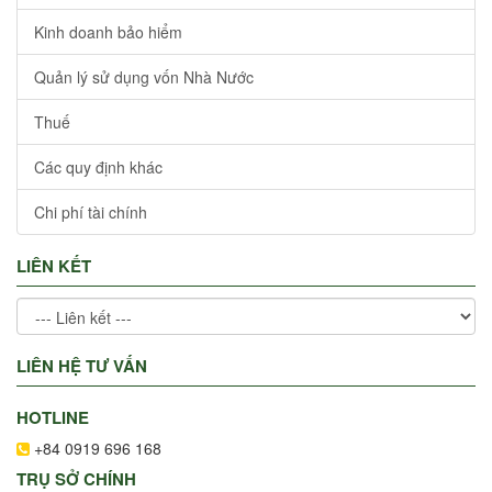
Kinh doanh bảo hiểm
Quản lý sử dụng vốn Nhà Nước
Thuế
Các quy định khác
Chi phí tài chính
LIÊN KẾT
LIÊN HỆ TƯ VẤN
HOTLINE
+84 0919 696 168
TRỤ SỞ CHÍNH