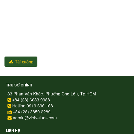
Tải xuống
TRỤ SỞ CHÍNH
33 Phan Văn Khỏe, Phường Chợ Lớn, Tp.HCM
+84 (28) 6683 9988
Hotline 0919 696 168
+84 (28) 3859 2289
admin@vietvalues.com
LIÊN HỆ