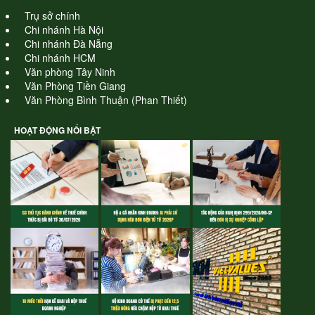
Trụ sở chính
Chi nhánh Hà Nội
Chi nhánh Đà Nẵng
Chi nhánh HCM
Văn phòng Tây Ninh
Văn Phòng Tiền Giang
Văn Phòng Bình Thuận (Phan Thiết)
HOẠT ĐỘNG NỔI BẬT