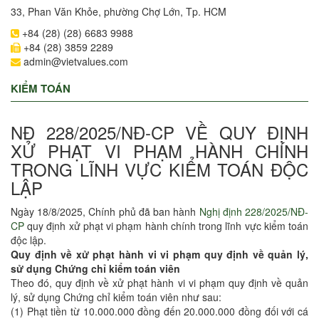
33, Phan Văn Khỏe, phường Chợ Lớn, Tp. HCM
+84 (28) (28) 6683 9988
+84 (28) 3859 2289
admin@vietvalues.com
KIỂM TOÁN
NĐ 228/2025/NĐ-CP VỀ QUY ĐỊNH
XỬ PHẠT VI PHẠM HÀNH CHÍNH
TRONG LĨNH VỰC KIỂM TOÁN ĐỘC
LẬP
Ngày 18/8/2025, Chính phủ đã ban hành
Nghị định 228/2025/NĐ-
CP
quy định xử phạt vi phạm hành chính trong lĩnh vực kiểm toán
độc lập.
Quy định về xử phạt hành vi vi phạm quy định về quản lý,
sử dụng Chứng chỉ kiểm toán viên
Theo đó, quy định về xử phạt hành vi vi phạm quy định về quản
lý, sử dụng Chứng chỉ kiểm toán viên như sau:
(1) Phạt tiền từ 10.000.000 đồng đến 20.000.000 đồng đối với cá