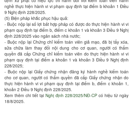
định xử phạt có hiệu lực thi hành đối với kiểm toán viên hành
nghề thực hiện hành vi vi phạm quy định tại điểm b khoản 1 Điều
9 Nghị định 228/2025.
(5) Biện pháp khắc phục hậu quả:
- Buộc nộp lại số lợi bất hợp pháp có được do thực hiện hành vi vi
phạm quy định tại điểm b, điểm c khoản 1 và khoản 3 Điều 9 Nghị
định 228/2025 vào ngân sách nhà nước;
- Buộc nộp lại Chứng chỉ kiểm toán viên giả mạo, đã bị tẩy xóa,
sửa chữa làm thay đổi nội dung cho cơ quan, người có thẩm
quyền đã cấp Chứng chỉ kiểm toán viên do thực hiện hành vi vi
phạm quy định tại điểm a khoản 1 và khoản 3 Điều 9 Nghị định
228/2025;
- Buộc nộp lại Giấy chứng nhận đăng ký hành nghề kiểm toán
cho cơ quan, người có thẩm quyền đã cấp Giấy chứng nhận do
thực hiện hành vi vi phạm quy định tại điểm b, điểm c khoản 1,
khoản 2 Điều 9 Nghị định 228/2025.
Xem thêm chi tiết tại
Nghị định 228/2025/NĐ-CP
có hiệu từ ngày
18/8/2025.