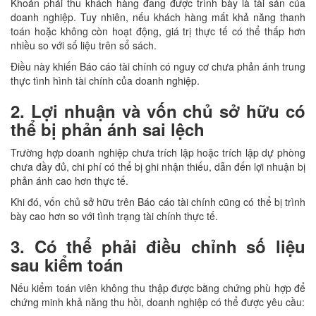
Khoản phải thu khách hàng đang được trình bày là tài sản của
doanh nghiệp. Tuy nhiên, nếu khách hàng mất khả năng thanh
toán hoặc không còn hoạt động, giá trị thực tế có thể thấp hơn
nhiều so với số liệu trên sổ sách.
Điều này khiến Báo cáo tài chính có nguy cơ chưa phản ánh trung
thực tình hình tài chính của doanh nghiệp.
2. Lợi nhuận và vốn chủ sở hữu có
thể bị phản ánh sai lệch
Trường hợp doanh nghiệp chưa trích lập hoặc trích lập dự phòng
chưa đầy đủ, chi phí có thể bị ghi nhận thiếu, dẫn đến lợi nhuận bị
phản ánh cao hơn thực tế.
Khi đó, vốn chủ sở hữu trên Báo cáo tài chính cũng có thể bị trình
bày cao hơn so với tình trạng tài chính thực tế.
3. Có thể phải điều chỉnh số liệu
sau kiểm toán
Nếu kiểm toán viên không thu thập được bằng chứng phù hợp để
chứng minh khả năng thu hồi, doanh nghiệp có thể được yêu cầu: