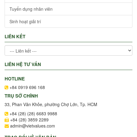
Tuyển dụng nhân viên
Sinh hoạt giải trí
LIÊN KẾT
LIÊN HỆ TƯ VẤN
HOTLINE
+84 0919 696 168
TRỤ SỞ CHÍNH
33, Phan Văn Khỏe, phường Chợ Lớn, Tp. HCM
+84 (28) (28) 6683 9988
+84 (28) 3859 2289
admin@vietvalues.com