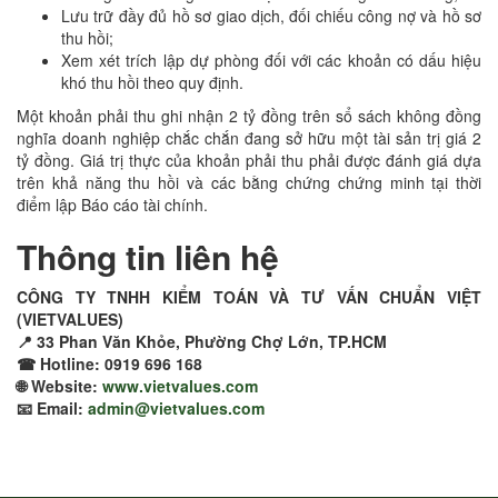
Lưu trữ đầy đủ hồ sơ giao dịch, đối chiếu công nợ và hồ sơ
thu hồi;
Xem xét trích lập dự phòng đối với các khoản có dấu hiệu
khó thu hồi theo quy định.
Một khoản phải thu ghi nhận 2 tỷ đồng trên sổ sách không đồng
nghĩa doanh nghiệp chắc chắn đang sở hữu một tài sản trị giá 2
tỷ đồng. Giá trị thực của khoản phải thu phải được đánh giá dựa
trên khả năng thu hồi và các bằng chứng chứng minh tại thời
điểm lập Báo cáo tài chính.
Thông tin liên hệ
CÔNG TY TNHH KIỂM TOÁN VÀ TƯ VẤN CHUẨN VIỆT
(VIETVALUES)
📍 33 Phan Văn Khỏe, Phường Chợ Lớn, TP.HCM
☎ Hotline: 0919 696 168
🌐 Website:
www.vietvalues.com
📧 Email:
admin@vietvalues.com