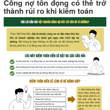
Công nợ tồn đọng có thể trở
thành rủi ro khi kiểm toán