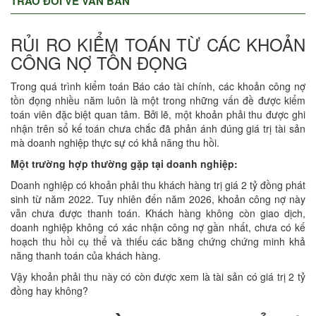
TRAO ĐỔI VỀ VĂN BẢN
RỦI RO KIỂM TOÁN TỪ CÁC KHOẢN
CÔNG NỢ TỒN ĐỌNG
Trong quá trình kiểm toán Báo cáo tài chính, các khoản công nợ
tồn đọng nhiều năm luôn là một trong những vấn đề được kiểm
toán viên đặc biệt quan tâm. Bởi lẽ, một khoản phải thu được ghi
nhận trên sổ kế toán chưa chắc đã phản ánh đúng giá trị tài sản
mà doanh nghiệp thực sự có khả năng thu hồi.
Một trường hợp thường gặp tại doanh nghiệp:
Doanh nghiệp có khoản phải thu khách hàng trị giá 2 tỷ đồng phát
sinh từ năm 2022. Tuy nhiên đến năm 2026, khoản công nợ này
vẫn chưa được thanh toán. Khách hàng không còn giao dịch,
doanh nghiệp không có xác nhận công nợ gần nhất, chưa có kế
hoạch thu hồi cụ thể và thiếu các bằng chứng chứng minh khả
năng thanh toán của khách hàng.
Vậy khoản phải thu này có còn được xem là tài sản có giá trị 2 tỷ
đồng hay không?