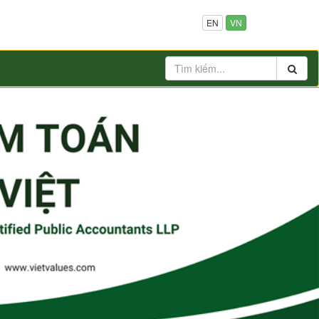
EN
VN