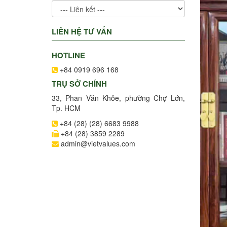
LIÊN HỆ TƯ VẤN
HOTLINE
+84 0919 696 168
TRỤ SỞ CHÍNH
33, Phan Văn Khỏe, phường Chợ Lớn,
Tp. HCM
+84 (28) (28) 6683 9988
+84 (28) 3859 2289
admin@vietvalues.com