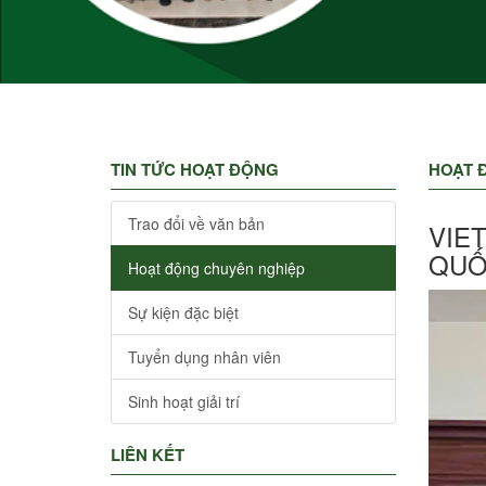
TIN TỨC HOẠT ĐỘNG
HOẠT 
Trao đổi về văn bản
VIE
QUỐ
Hoạt động chuyên nghiệp
Sự kiện đặc biệt
Tuyển dụng nhân viên
Sinh hoạt giải trí
LIÊN KẾT