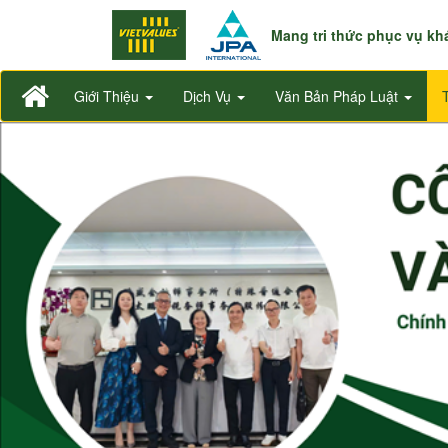
Mang tri thức phục vụ k
Giới Thiệu
Dịch Vụ
Văn Bản Pháp Luật