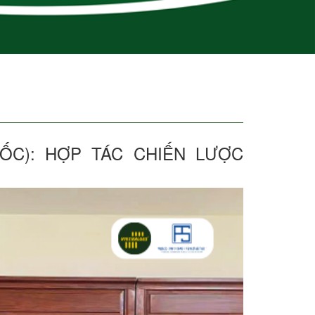
ỐC): HỢP TÁC CHIẾN LƯỢC